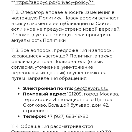
**
https://эворус.рф/privacy-policy/**.
11.2. Оператор вправе вносить изменения в
настоящую Политику. Новая версия вступает
в силу с момента ее публикации на Сайте,
если иное не предусмотрено новой версией.
Рекомендуется периодически проверять
актуальность Политики.
11.3. Все вопросы, предложения и запросы,
касающиеся настоящей Политики, а также
реализация прав Пользователя (отзыв
согласия, уточнение, уничтожение
персональных данных) осуществляются
путем направления обращения:
Электронная почта:
ceo@evorus.su
Почтовый адрес:
121205, город Москва,
территория Инновационного Центра
Сколково, Большой бульвар, дом 42,
строение 1
Телефон:
+7 (927) 683-18-80
11.4. Обращения рассматриваются
Оператором в срок, не превышающий
30