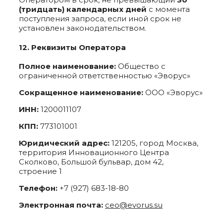
(тридцать) календарных дней
с момента
поступления запроса, если иной срок не
установлен законодательством.
12. Реквизиты Оператора
Полное наименование:
Общество с
ограниченной ответственностью «Эворус»
Сокращенное наименование:
ООО «Эворус»
ИНН:
1200011107
КПП:
773101001
Юридический адрес:
121205, город Москва,
территория Инновационного Центра
Сколково, Большой бульвар, дом 42,
строение 1
Телефон:
+7 (927) 683-18-80
Электронная почта:
ceo@evorus.su