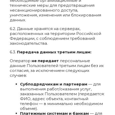
необходимые организационные и
технические меры для предотвращения
несанкционированного доступа,
уничтожения, изменения или блокирования
данных.
6.2. Данные хранятся на серверах,
расположенных на территории Российской
Федерации, с соблюдением требований
законодательства.
6.3.
Передача данных третьим лицам:
Оператор
не передает
персональные
данные Пользователей третьим лицам без их
согласия, за исключением следующих
случаев:
Субподрядчикам и партнерам
— для
выполнения работ/оказания услуг,
заказанных Пользователем (передается:
ФИО, адрес объекта, контактный
телефон — в минимально необходимом
объеме).
Платежным системам и банкам
— для